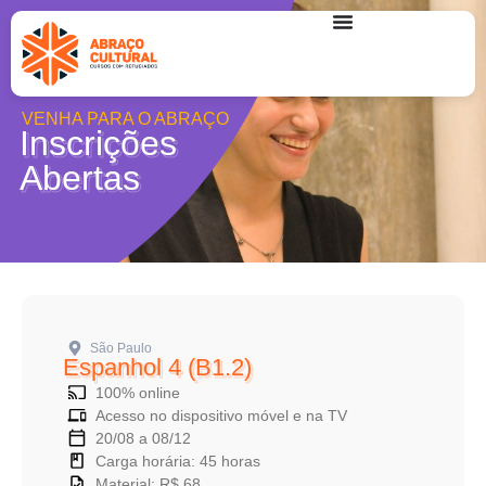
VENHA PARA O ABRAÇO
Inscrições
Abertas
São Paulo
Espanhol 4 (B1.2)
100% online
Acesso no dispositivo móvel e na TV
20/08 a 08/12
Carga horária: 45 horas
Material: R$ 68