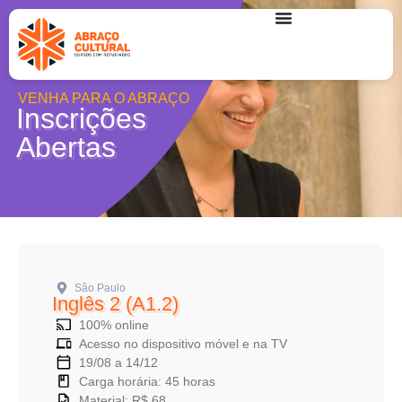
VENHA PARA O ABRAÇO
Inscrições
Abertas
São Paulo
Inglês 2 (A1.2)
100% online
Acesso no dispositivo móvel e na TV
19/08 a 14/12
Carga horária: 45 horas
Material: R$ 68