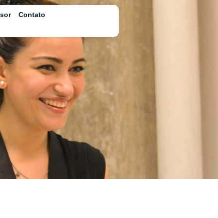
ssor
Contato