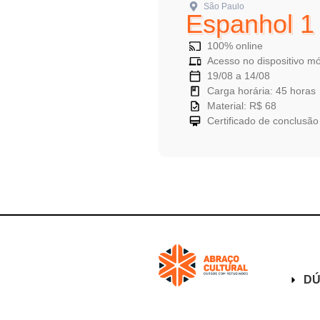
São Paulo
Espanhol 1
100% online
Acesso no dispositivo m
19/08 a 14/08
Carga horária: 45 horas
Material: R$ 68
Certificado de conclusão
DÚ