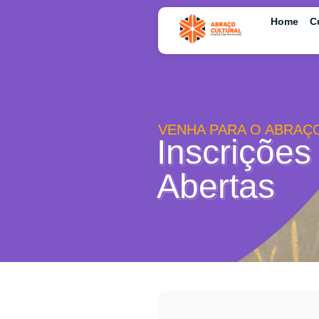
Home
C
VENHA PARA O ABRAÇ
Inscrições
Abertas