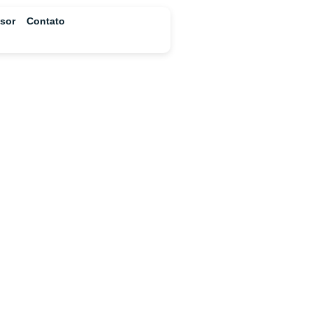
ssor
Contato