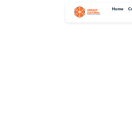
Home
C