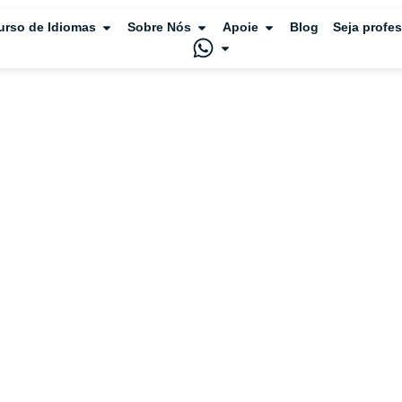
urso de Idiomas
Sobre Nós
Apoie
Blog
Seja profe