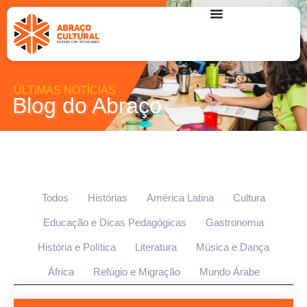
ÚLTIMAS NOTÍCIAS
Blog do Abraço
Todos
Histórias
América Latina
Cultura
Educação e Dicas Pedagógicas
Gastronomia
História e Política
Literatura
Música e Dança
África
Refúgio e Migração
Mundo Árabe