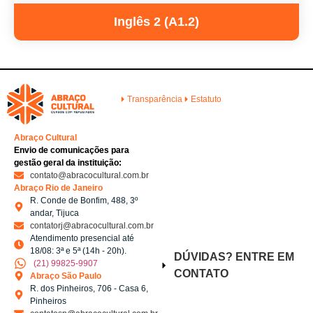
Inglês 2 (A1.2)
Transparência
Estatuto
Abraço Cultural
Envio de comunicações para
gestão geral da instituição:
contato@abracocultural.com.br
Abraço Rio de Janeiro
R. Conde de Bonfim, 488, 3º
andar, Tijuca
contatorj@abracocultural.com.br
Atendimento presencial até
18/08: 3ª e 5ª (14h - 20h).
DÚVIDAS? ENTRE EM
(21) 99825-9907
CONTATO
Abraço São Paulo
R. dos Pinheiros, 706 - Casa 6,
Pinheiros