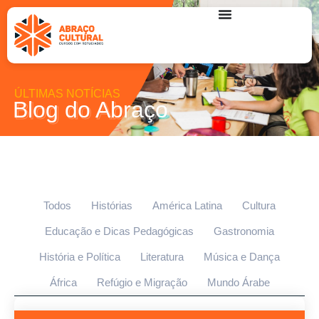
ÚLTIMAS NOTÍCIAS
Blog do Abraço
Todos
Histórias
América Latina
Cultura
Educação e Dicas Pedagógicas
Gastronomia
História e Política
Literatura
Música e Dança
África
Refúgio e Migração
Mundo Árabe