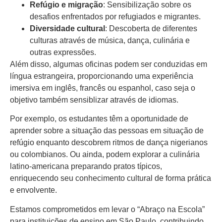
Refúgio
e migração
: Sensibilização sobre os
desafios enfrentados por refugiados e migrantes.
Diversidade cultural
: Descoberta de diferentes
culturas através de música, dança, culinária e
outras expressões.
Além disso, algumas oficinas podem ser conduzidas em
língua estrangeira, proporcionando uma experiência
imersiva em inglês, francês ou espanhol, caso seja o
objetivo também sensiblizar através de idiomas.
Por exemplo, os estudantes têm a oportunidade de
aprender sobre a situação das pessoas em situação de
refúgio enquanto descobrem ritmos de dança nigerianos
ou colombianos. Ou ainda, podem explorar a culinária
latino-americana preparando pratos típicos,
enriquecendo seu conhecimento cultural de forma prática
e envolvente.
Estamos comprometidos em levar o “Abraço na Escola”
para instituições de ensino em São Paulo, contribuindo