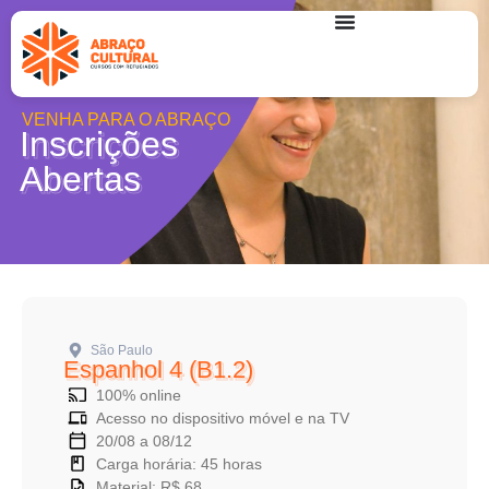
VENHA PARA O ABRAÇO
Inscrições
Abertas
São Paulo
Espanhol 4 (B1.2)
100% online
Acesso no dispositivo móvel e na TV
20/08 a 08/12
Carga horária: 45 horas
Material: R$ 68