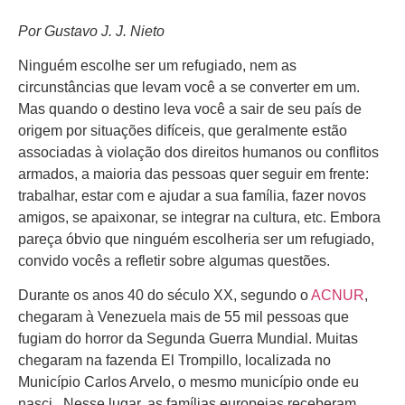
Por Gustavo J. J. Nieto
Ninguém escolhe ser um refugiado, nem as
circunstâncias que levam você a se converter em um.
Mas quando o destino leva você a sair de seu país de
origem por situações difíceis, que geralmente estão
associadas à violação dos direitos humanos ou conflitos
armados, a maioria das pessoas quer seguir em frente:
trabalhar, estar com e ajudar a sua família, fazer novos
amigos, se apaixonar, se integrar na cultura, etc. Embora
pareça óbvio que ninguém escolheria ser um refugiado,
convido vocês a refletir sobre algumas questões.
Durante os anos 40 do século XX, segundo o
ACNUR
,
chegaram à Venezuela mais de 55 mil pessoas que
fugiam do horror da Segunda Guerra Mundial. Muitas
chegaram na fazenda El Trompillo, localizada no
Município Carlos Arvelo, o mesmo município onde eu
nasci. Nesse lugar, as famílias europeias receberam