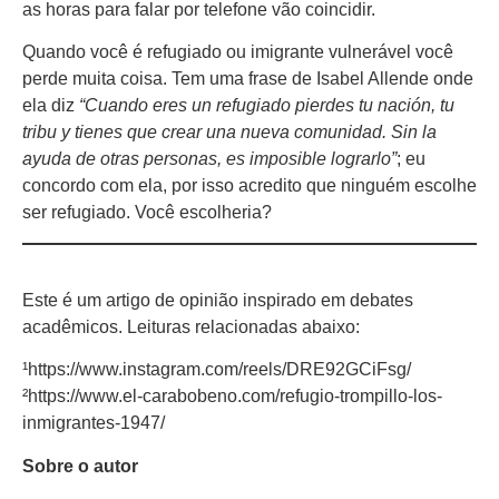
as horas para falar por telefone vão coincidir.
Quando você é refugiado ou imigrante vulnerável você
perde muita coisa. Tem uma frase de Isabel Allende onde
ela diz
“Cuando eres un refugiado pierdes tu nación, tu
tribu y tienes que crear una nueva comunidad. Sin la
ayuda de otras personas, es imposible lograrlo”
; eu
concordo com ela, por isso acredito que ninguém escolhe
ser refugiado. Você escolheria?
Este é um artigo de opinião inspirado em debates
acadêmicos. Leituras relacionadas abaixo:
¹https://www.instagram.com/reels/DRE92GCiFsg/
²https://www.el-carabobeno.com/refugio-trompillo-los-
inmigrantes-1947/
Sobre o autor