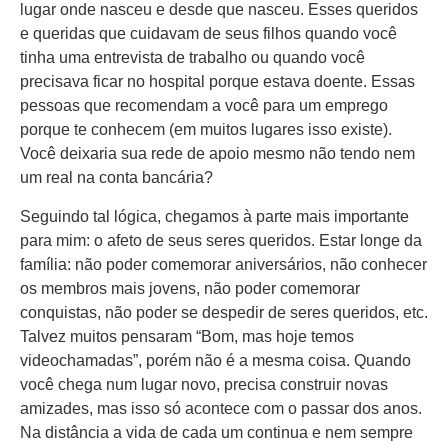
lugar onde nasceu e desde que nasceu. Esses queridos
e queridas que cuidavam de seus filhos quando você
tinha uma entrevista de trabalho ou quando você
precisava ficar no hospital porque estava doente. Essas
pessoas que recomendam a você para um emprego
porque te conhecem (em muitos lugares isso existe).
Você deixaria sua rede de apoio mesmo não tendo nem
um real na conta bancária?
Seguindo tal lógica, chegamos à parte mais importante
para mim: o afeto de seus seres queridos. Estar longe da
família: não poder comemorar aniversários, não conhecer
os membros mais jovens, não poder comemorar
conquistas, não poder se despedir de seres queridos, etc.
Talvez muitos pensaram “Bom, mas hoje temos
videochamadas”, porém não é a mesma coisa. Quando
você chega num lugar novo, precisa construir novas
amizades, mas isso só acontece com o passar dos anos.
Na distância a vida de cada um continua e nem sempre