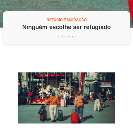
REFÚGIO E MIGRAÇÃO
Ninguém escolhe ser refugiado
25.06.2026