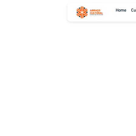
Home
Cu