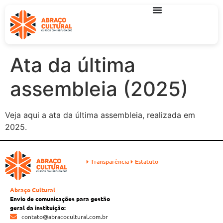
Ata da última
assembleia (2025)
Veja aqui a ata da última assembleia, realizada em
2025.
Transparência
Estatuto
Abraço Cultural
Envio de comunicações para gestão
geral da instituição:
contato@abracocultural.com.br