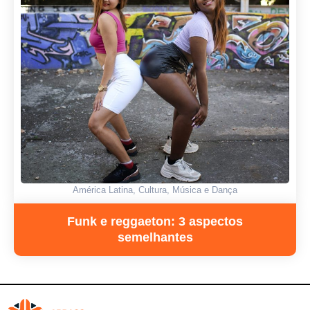
América Latina
,
Cultura
,
Música e Dança
Funk e reggaeton: 3 aspectos
semelhantes