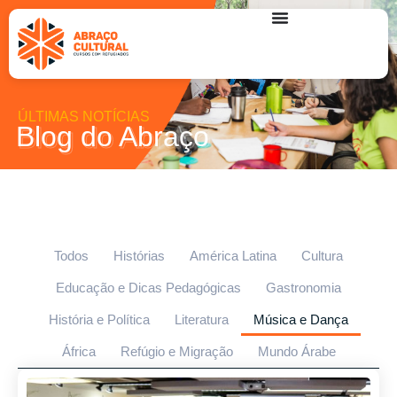
ÚLTIMAS NOTÍCIAS
Blog do Abraço
Todos
Histórias
América Latina
Cultura
Educação e Dicas Pedagógicas
Gastronomia
História e Política
Literatura
Música e Dança
África
Refúgio e Migração
Mundo Árabe