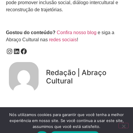
pode promover inclusão social, diálogo intercultural e
reconstrução de trajetórias.
Gostou do conteúdo?
Confira nosso blog
e siga a
Abraço Cultural nas
redes sociais
!
Redação | Abraço
Cultural
Nós utilizamos cookies para garantir que você tenha a melhor
experiência em nosso site. Se você continua a usar este site,
Conteúdo relacionado
assumimos que você está satisfeito.