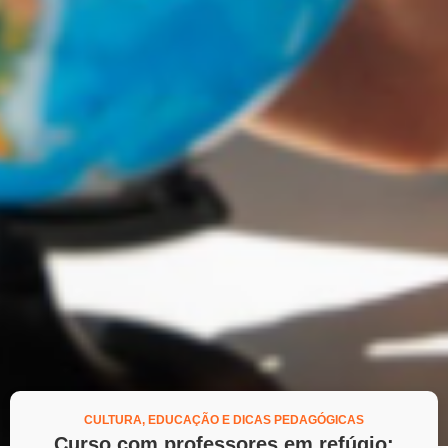
CULTURA
,
EDUCAÇÃO E DICAS PEDAGÓGICAS
Curso com professores em refúgio: