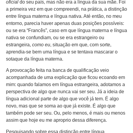
oficial
do seu país, mas não era a língua da sua mãe. Foi
a primeira vez em que compreendi, na prática, a distinção
entre língua materna e língua nativa. Até então, no meu
entorno, parecia haver apenas duas posições possíveis:
ou se era “Francês”, caso em que língua materna e língua
nativa se confundiam, ou se era estrangeiro ou
estrangeira,
como eu
, situação em que, com sorte,
aprendia-se bem uma língua e se tentava mascarar o
sotaque da língua materna.
A provocação feita na banca de qualificação veio
acompanhada de uma explicação que ficou ecoando em
mim: quando falamos em língua estrangeira, adotamos a
perspectiva de algo que nunca vai ser seu. Já a ideia de
língua adicional parte de algo que você já tem. É algo
novo, mas que se soma ao que já existe. É algo que
também pode ser seu. Ou, pelo menos, é mais ou menos
assim que hoje eu me aproprio dessa diferença.
Pesquisando sobre essa distinção entre língua