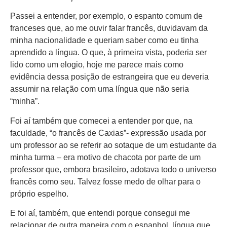
Passei a entender, por exemplo, o espanto comum de
franceses que, ao me ouvir falar francês, duvidavam da
minha nacionalidade e queriam saber como eu tinha
aprendido a língua. O que, à primeira vista, poderia ser
lido como um elogio, hoje me parece mais como
evidência dessa posição de estrangeira que eu deveria
assumir na relação com uma língua que não seria
“minha”.
Foi aí também que comecei a entender por que, na
faculdade, “o francês de Caxias”- expressão usada por
um professor ao se referir ao sotaque de um estudante da
minha turma – era motivo de chacota por parte de um
professor que, embora brasileiro, adotava todo o universo
francês como seu. Talvez fosse medo de olhar para o
próprio espelho.
E foi aí, também, que entendi porque consegui me
relacionar de outra maneira com o espanhol, língua que