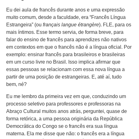
Eu dei aula de francês durante anos e uma expressão
muito comum, desde a faculdade, era “Francês Língua
Estrangeira” (ou
français langue étrangère
). FLE, para os
mais íntimos. Esse termo servia, de forma breve, para
falar do ensino de francês para aprendizes não nativos
em contextos em que o francês não é a língua oficial. Por
exemplo: ensinar francês para brasileiros e brasileiras
em um curso livre no Brasil. Isso implica afirmar que
essas pessoas se relacionam com essa nova língua a
partir de uma posição de estrangeiras. E, até aí, tudo
bem, né?
Eu me lembro da primeira vez em que, conduzindo um
processo seletivo para professores e professoras na
Abraço Cultural muitos anos atrás, perguntei, quase de
forma retórica, a uma pessoa originária da República
Democrática do Congo se o francês era sua língua
materna. Ela me disse que não: o francês era a língua