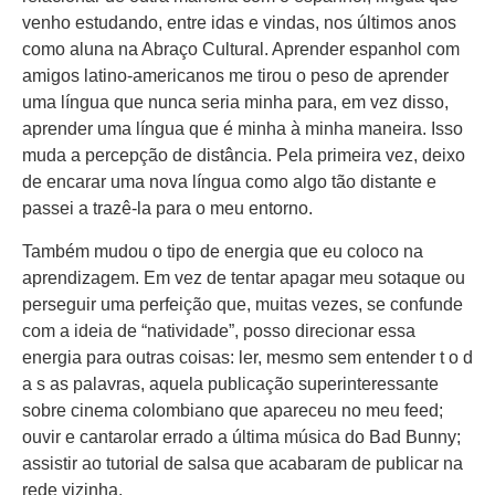
venho estudando, entre idas e vindas, nos últimos anos
como aluna na Abraço Cultural. Aprender espanhol com
amigos latino-americanos me tirou o peso de aprender
uma língua que nunca seria minha para, em vez disso,
aprender uma língua que é minha à minha maneira. Isso
muda a percepção de distância. Pela primeira vez, deixo
de encarar uma nova língua como algo tão distante e
passei a trazê-la para o meu entorno.
Também mudou o tipo de energia que eu coloco na
aprendizagem. Em vez de tentar apagar meu sotaque ou
perseguir uma perfeição que, muitas vezes, se confunde
com a ideia de “natividade”, posso direcionar essa
energia para outras coisas: ler, mesmo sem entender t o d
a s as palavras, aquela publicação superinteressante
sobre cinema colombiano que apareceu no meu feed;
ouvir e cantarolar errado a última música do Bad Bunny;
assistir ao tutorial de salsa que acabaram de publicar na
rede vizinha.