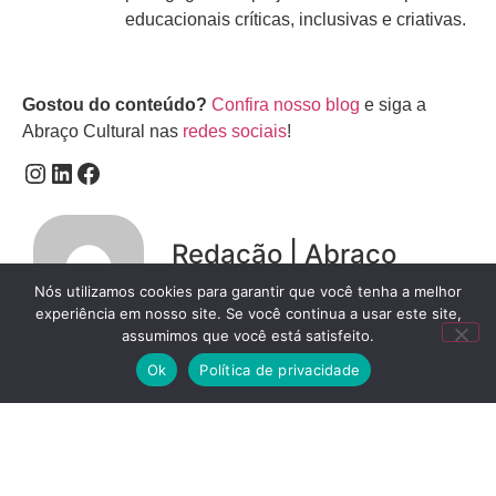
educacionais críticas, inclusivas e criativas.
Gostou do conteúdo?
Confira nosso blog
e siga a
Abraço Cultural nas
redes sociais
!
Redação | Abraço
Cultural
Nós utilizamos cookies para garantir que você tenha a melhor
experiência em nosso site. Se você continua a usar este site,
assumimos que você está satisfeito.
Ok
Política de privacidade
Conteúdo relacionado