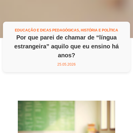
EDUCAÇÃO E DICAS PEDAGÓGICAS
,
HISTÓRIA E POLÍTICA
Por que parei de chamar de “língua
estrangeira” aquilo que eu ensino há
anos?
25.05.2026